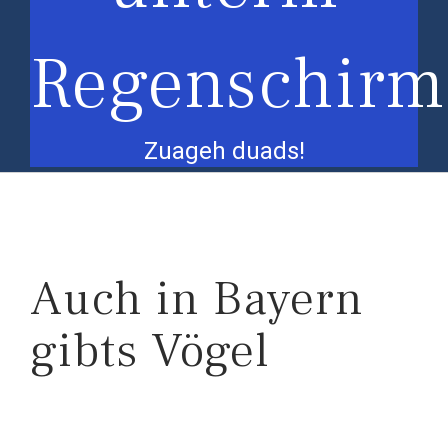
Regenschirm
Zuageh duads!
Auch in Bayern
gibts Vögel