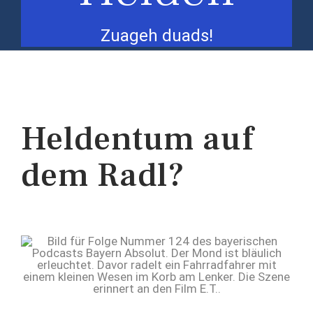
Zuageh duads!
Heldentum auf
dem Radl?