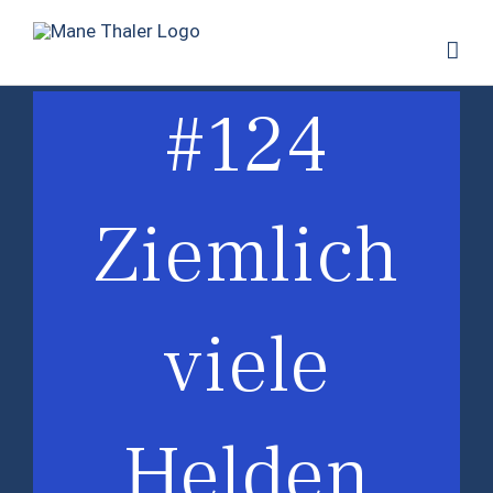
Zum
Inhalt
springen
#124
Ziemlich
viele
Helden