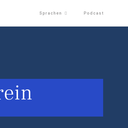
Sprachen
Podcast
rein