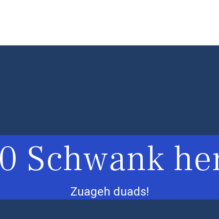
0 Schwank he
Zuageh duads!