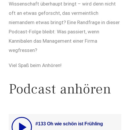
Wissenschaft überhaupt bringt – wird denn nicht
oft an etwas geforscht, das vermeintlich
niemandem etwas bringt? Eine Randfrage in dieser
Podcast-Folge bleibt: Was passiert, wenn
Kannibalen das Management einer Firma
wegfressen?
Viel Spaß beim Anhören!
Podcast anhören