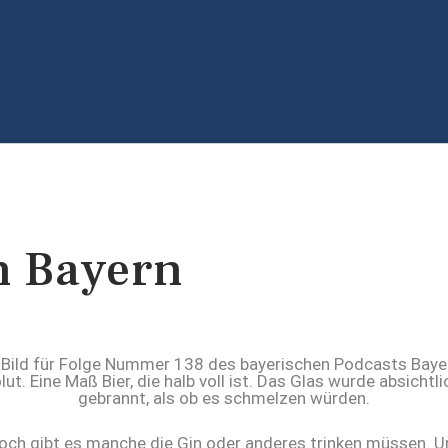
n Bayern
 doch gibt es manche die Gin oder anderes trinken müssen. 