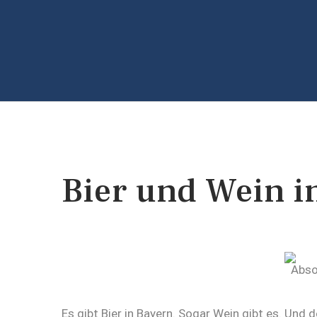
Bier und Wein i
Es gibt Bier in Bayern. Sogar Wein gibt es. Und