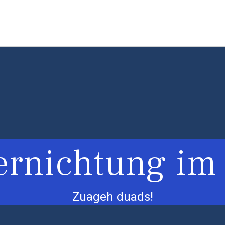
ernichtung im 
Zuageh duads!