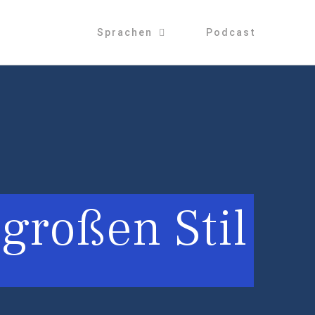
Sprachen
Podcast
großen Stil