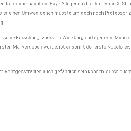
. Ist er überhaupt ein Bayer? In jedem Fall hat er die X-Stra
dass er einen Umweg gehen musste um doch noch Professor z
g.
r seine Forschung: zuerst in Würzburg und später in Münche
sten Mal vergeben wurde, ist er somit der erste Nobelpreis
Röntgenstrahlen auch gefährlich sein können, durchleuchte