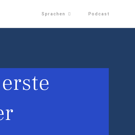
Sprachen
Podcast
 erste
er