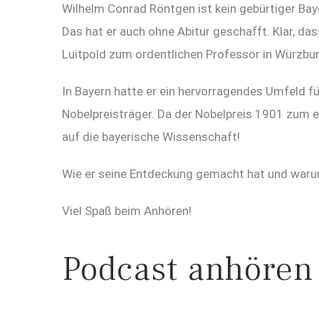
Wilhelm Conrad Röntgen ist kein gebürtiger Bayer
Das hat er auch ohne Abitur geschafft. Klar, 
Luitpold zum ordentlichen Professor in Würzbur
In Bayern hatte er ein hervorragendes Umfeld fü
Nobelpreisträger. Da der Nobelpreis 1901 zum er
auf die bayerische Wissenschaft!
Wie er seine Entdeckung gemacht hat und warum 
Viel Spaß beim Anhören!
Podcast anhören