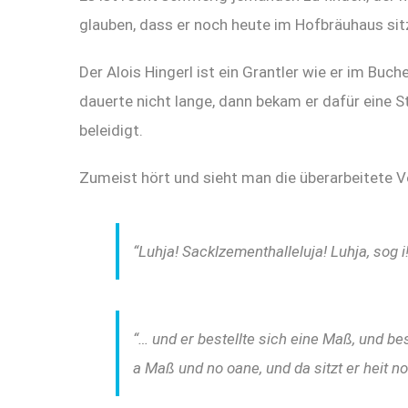
glauben, dass er noch heute im Hofbräuhaus sit
Der Alois Hingerl ist ein Grantler wie er im Buch
dauerte nicht lange, dann bekam er dafür eine St
beleidigt.
Zumeist hört und sieht man die überarbeitete V
“Luhja! Sacklzementhalleluja! Luhja, sog i
“… und er bestellte sich eine Maß, und be
a Maß und no oane, und da sitzt er heit no