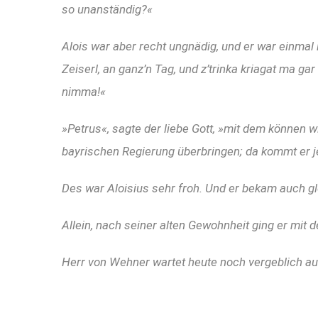
so unanständig?«
Alois war aber recht ungnädig, und er war einmal i
Zeiserl, an ganz’n Tag, und z’trinka kriagat ma ga
nimma!«
»Petrus«, sagte der liebe Gott, »mit dem können 
bayrischen Regierung überbringen; da kommt er
Des war Aloisius sehr froh. Und er bekam auch gl
Allein, nach seiner alten Gewohnheit ging er mit d
Herr von Wehner wartet heute noch vergeblich auf