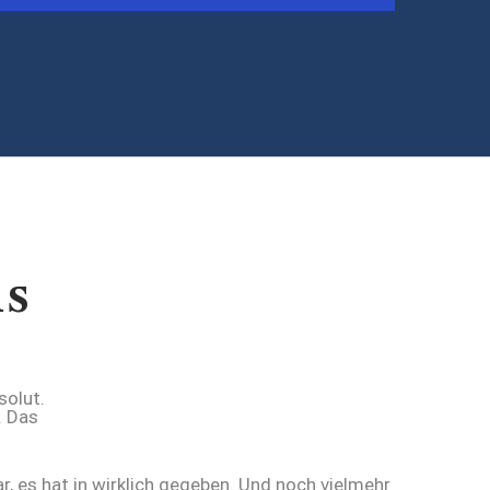
us
r, es hat in wirklich gegeben. Und noch vielmehr