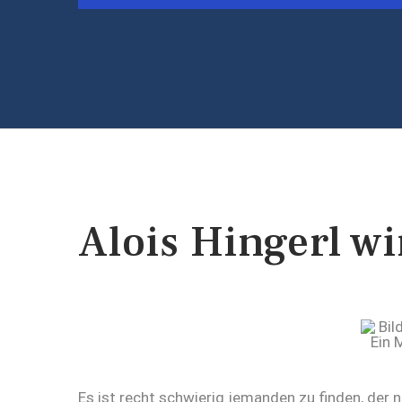
Alois Hingerl w
Es ist recht schwierig jemanden zu finden, der 