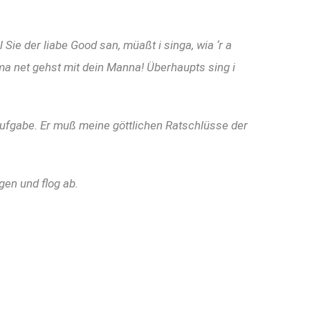
Sie der liabe Good san, müaßt i singa, wia ‘r a
t ma net gehst mit dein Manna! Überhaupts sing i
 Aufgabe. Er muß meine göttlichen Ratschlüsse der
gen und flog ab.