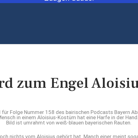
ird zum Engel Aloisi
noch nichts vom Aloisius gehört hat. Manch einer meint soga