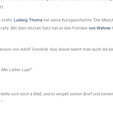
zt.
e steht.
Ludwig Thoma
hat seine Kurzgeschichte “Der Münch
rafe. Mit dem letzten Satz hat er den Politiker
von Wehner
ersion von Adolf Gondrell. Aus dieser kennt man auch die b
! Mei Lieber Luja!”
stellte sich noch a Maß, und er vergaß seinen Brief und seinen
.”