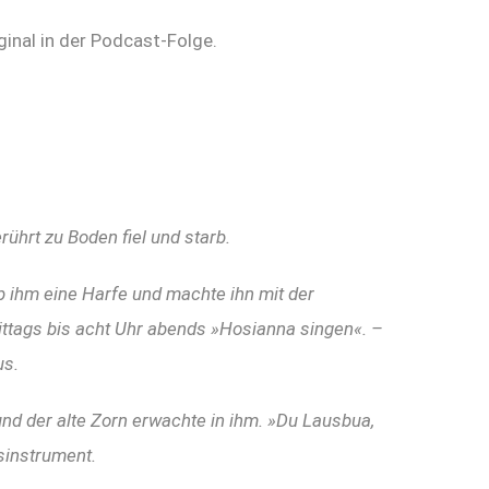
ginal in der Podcast-Folge.
ührt zu Boden fiel und starb.
b ihm eine Harfe und machte ihn mit der
ittags bis acht Uhr abends »Hosianna singen«. –
us.
nd der alte Zorn erwachte in ihm. »Du Lausbua,
sinstrument.