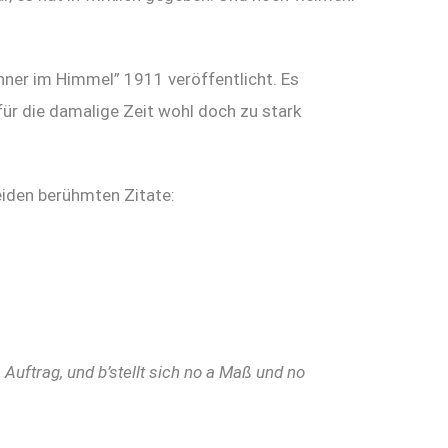
ner im Himmel” 1911 veröffentlicht. Es
für die damalige Zeit wohl doch zu stark
eiden berühmten Zitate:
 Auftrag, und b’stellt sich no a Maß und no