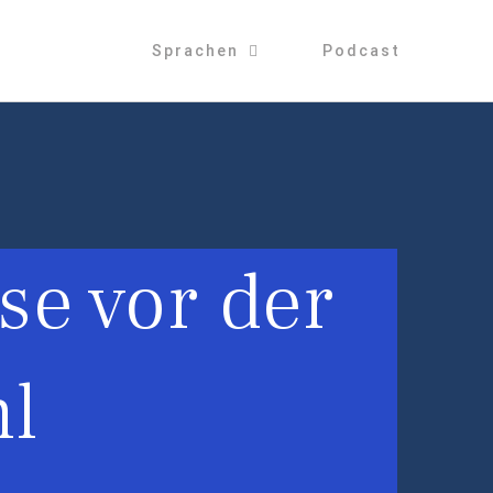
Sprachen
Podcast
se vor der
l