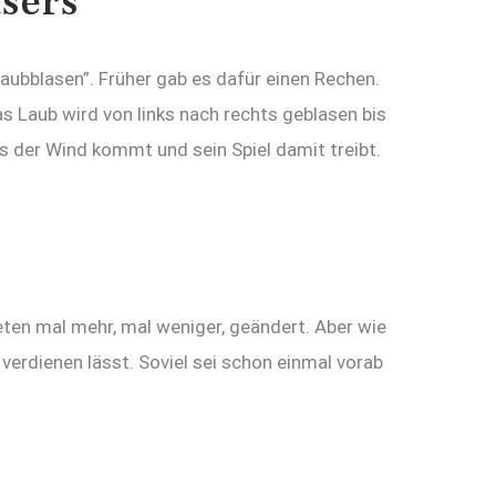
sers
Laubblasen”. Früher gab es dafür einen Rechen.
 Laub wird von links nach rechts geblasen bis
is der Wind kommt und sein Spiel damit treibt.
en mal mehr, mal weniger, geändert. Aber wie
verdienen lässt. Soviel sei schon einmal vorab