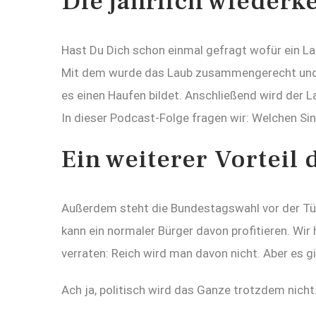
Die jährlich wiederk
Hast Du Dich schon einmal gefragt wofür ein Lau
Mit dem wurde das Laub zusammengerecht und an
es einen Haufen bildet. Anschließend wird der L
In dieser Podcast-Folge fragen wir: Welchen Si
Ein weiterer Vorteil
Außerdem steht die Bundestagswahl vor der Tür
kann ein normaler Bürger davon profitieren. Wir
verraten: Reich wird man davon nicht. Aber es gi
Ach ja, politisch wird das Ganze trotzdem nich