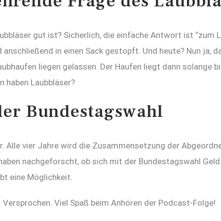
ehrende Frage des Laubblä
bbläser gut ist? Sicherlich, die einfache Antwort ist “zum 
schließend in einen Sack gestopft. Und heute? Nun ja, das
aubhaufen liegen gelassen. Der Haufen liegt dann solange b
nn haben Laubbläser?
 der Bundestagswahl
. Alle vier Jahre wird die Zusammensetzung der Abgeordnet
 haben nachgeforscht, ob sich mit der Bundestagswahl Geld 
bt eine Möglichkeit.
t. Versprochen. Viel Spaß beim Anhören der Podcast-Folge!