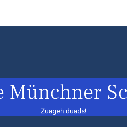
e Münchner Sc
Zuageh duads!