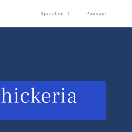
Sprachen
Podcast
hickeria