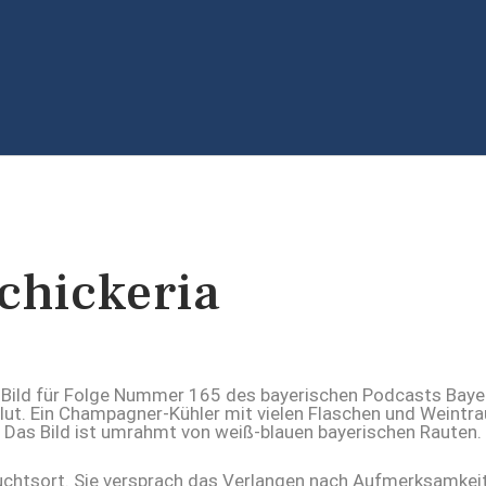
chickeria
suchtsort. Sie versprach das Verlangen nach Aufmerksamkeit